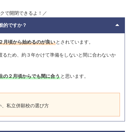
クで開閉できるよ！／
般的ですか？
２月頃から始めるのが良い
とされています。
渡るため、約３年かけて準備をしないと間に合わないか
生の２月頃からでも間に合う
と思います。
い、私立併願校の選び方