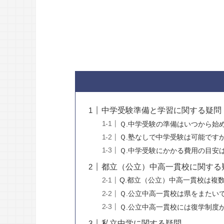
中学受験準備と学習に関する疑問
Ｑ.中学受験の準備はいつから始
Ｑ.塾なしで中学受験は可能です
Ｑ.中学受験にかかる費用の目安
都立（公立）中高一貫校に関する
Q.都立（公立）中高一貫校は複
Ｑ.公立中高一貫校は県をまたい
Ｑ.公立中高一貫校には復学制度
私立中学に関する疑問