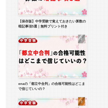
【保存版】中学受験で覚えておきたい算数の
暗記事項5選｜無料プリント付き
enaの「都立中合判」の合格可能性はどこま
で信じていいの？