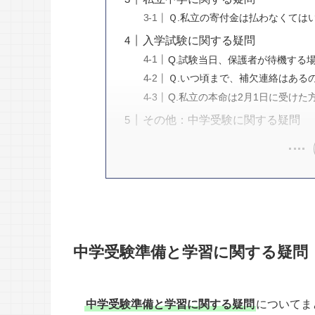
Ｑ.私立の寄付金は払わなくては
入学試験に関する疑問
Q.試験当日、保護者が待機する
Ｑ.いつ頃まで、補欠連絡はある
Q.私立の本命は2月1日に受けた
その他：中学受験に関する疑問
中学受験準備と学習に関する疑問
中学受験準備と学習に関する疑問
についてま