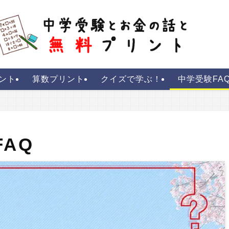
ント
算数プリント
クイズで学ぶ！
中学受験FA
AQ