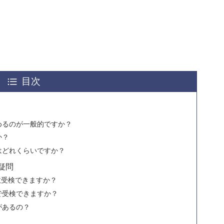
目次
めるのが一般的ですか？
か？
はどれくらいですか？
疑問
数受検できますか？
で受検できますか？
があるの？