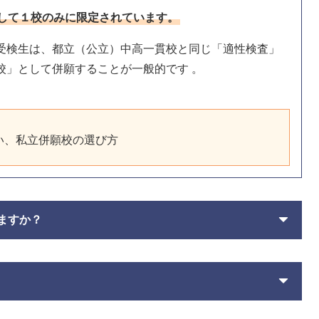
して１校のみに限定されています。
受検生は、都立（公立）中高一貫校と同じ「適性検査」
校」として併願することが一般的です 。
い、私立併願校の選び方
ますか？