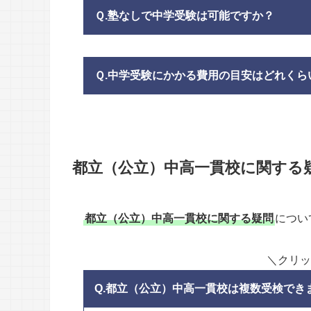
Ｑ.塾なしで中学受験は可能ですか？
Ｑ.中学受験にかかる費用の目安はどれくら
都立（公立）中高一貫校に関する
都立（公立）中高一貫校に関する疑問
につい
＼クリッ
Q.都立（公立）中高一貫校は複数受検でき