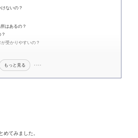
いけないの？
場所はあるの？
の？
方が受かりやすいの？
もっと見る
とめてみました。