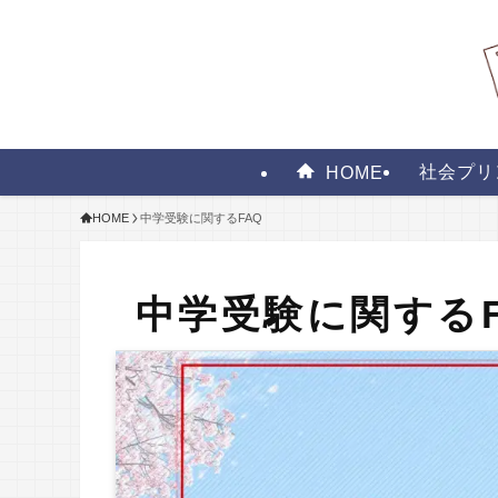
社会プリ
HOME
HOME
中学受験に関するFAQ
中学受験に関するF