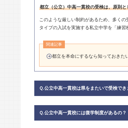
都立（公立）中高一貫校の受検は、原則と
このような厳しい制約があるため、多くの
タイプの入試を実施する私立中学を「練習
関連記事
都立を本命にするなら知っておきた
Ｑ.公立中高一貫校は県をまたいで受検でき
Ｑ.公立中高一貫校には復学制度があるの？