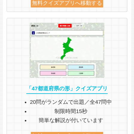
無料クイズアプリへ移動する
「47都道府県の形」クイズアプリ
20問がランダムで出題／全47問中
制限時間15秒
簡単な解説が付いています