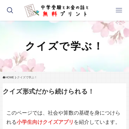
クイズで学ぶ！
HOME
クイズで学ぶ！
クイズ形式だから続けられる！
このページでは、社会や算数の基礎を身につけら
れる
小学生向けクイズアプリ
を紹介しています。