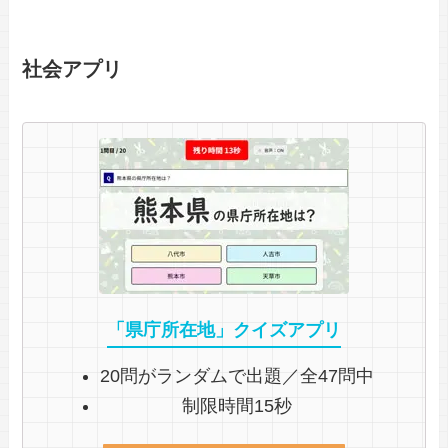
社会アプリ
「県庁所在地」クイズアプリ
20問がランダムで出題／全47問中
制限時間15秒