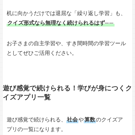
机に向かうだけでは退屈な「繰り返し学習」も、
クイズ形式なら無理なく続けられるはず─
─
お子さまの自主学習や、すき間時間の学習ツール
としてぜひご活用ください。
遊び感覚で続けられる！学びが身につくク
イズアプリ一覧
遊び感覚で続けられる、
社会
や
算数
のクイズア
プリの一覧になります。