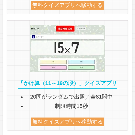
無料クイズアプリへ移動する
「かけ算（11～19の段）」クイズアプリ
20問がランダムで出題／全81問中
制限時間15秒
無料クイズアプリへ移動する