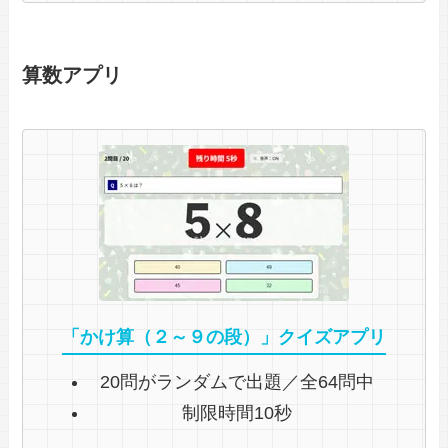
算数アプリ
「かけ算（２～９の段）」クイズアプリ
20問がランダムで出題／全64問中
制限時間10秒