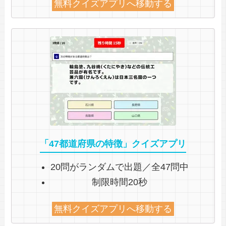
無料クイズアプリへ移動する
「47都道府県の特徴」クイズアプリ
20問がランダムで出題／全47問中
制限時間20秒
無料クイズアプリへ移動する