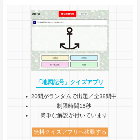
「地図記号」クイズアプリ
20問がランダムで出題／全38問中
制限時間15秒
簡単な解説が付いています
無料クイズアプリへ移動する